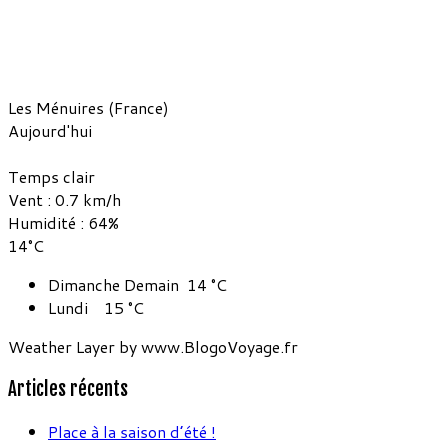
Les Ménuires (France)
Aujourd'hui
Temps clair
Vent : 0.7 km/h
Humidité : 64%
14°C
Dimanche
Demain
14
°C
Lundi
15
°C
Weather Layer by www.BlogoVoyage.fr
Articles récents
Place à la saison d’été !