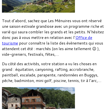
Tout d’abord, sachez que Les Ménuires vous ont réservé
une saison estivale grandiose avec un programme riche et
varié qui saura combler les grands et les petits. N’hésitez
donc pas à vous mettre en relation avec l’
Office de
tourisme
pour connaître la liste des évènements qui vous
attendent cet été : marchés (on les aime tellement 😉 ),
vide-greniers, festivals, fêtes,…
Du côté des activités, votre station a vu les choses en
grand : équitation, canyoning, rafting, accrobranche,
paintball, escalade, parapente, randonnées en Buggys,
pêche, badminton, mini golf, piscine, tennis, tir à l’arc,…