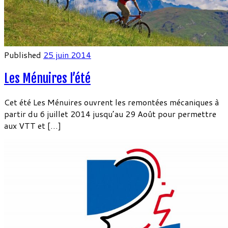
Published
25 juin 2014
Les Ménuires l’été
Cet été Les Ménuires ouvrent les remontées mécaniques à
partir du 6 juillet 2014 jusqu’au 29 Août pour permettre
aux VTT et […]