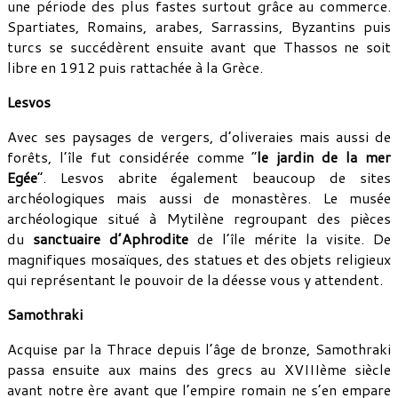
une période des plus fastes surtout grâce au commerce.
Spartiates, Romains, arabes, Sarrassins, Byzantins puis
turcs se succédèrent ensuite avant que Thassos ne soit
libre en 1912 puis rattachée à la Grèce.
Lesvos
Avec ses paysages de vergers, d’oliveraies mais aussi de
forêts, l’île fut considérée comme “
le jardin de la mer
Egée
“. Lesvos abrite également beaucoup de sites
archéologiques mais aussi de monastères. Le musée
archéologique situé à Mytilène regroupant des pièces
du
sanctuaire d’Aphrodite
de l’île mérite la visite. De
magnifiques mosaïques, des statues et des objets religieux
qui représentant le pouvoir de la déesse vous y attendent.
Samothraki
Acquise par la Thrace depuis l’âge de bronze, Samothraki
passa ensuite aux mains des grecs au XVIIIème siècle
avant notre ère avant que l’empire romain ne s’en empare