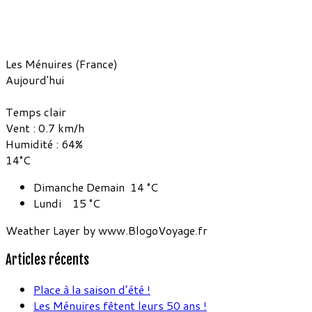
Les Ménuires (France)
Aujourd'hui
Temps clair
Vent : 0.7 km/h
Humidité : 64%
14°C
Dimanche
Demain
14
°C
Lundi
15
°C
Weather Layer by www.BlogoVoyage.fr
Articles récents
Place à la saison d’été !
Les Ménuires fêtent leurs 50 ans !