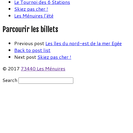
Le Tournoi des 6 Stations
Skiez pas cher !
Les Ménuires l’été
Parcourir les billets
Previous post
Les îles du nord-est de la mer Egée
Back to post list
Next post
Skiez pas cher !
© 2017
73440 Les Ménuires
Search