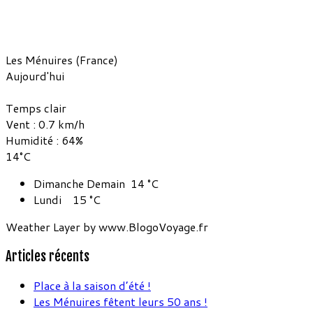
Les Ménuires (France)
Aujourd'hui
Temps clair
Vent : 0.7 km/h
Humidité : 64%
14°C
Dimanche
Demain
14
°C
Lundi
15
°C
Weather Layer by www.BlogoVoyage.fr
Articles récents
Place à la saison d’été !
Les Ménuires fêtent leurs 50 ans !